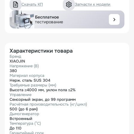
Скачать КП
Запчасти к модели
Бесплатное
тестирование
Характеристики товара
Бренд
XIAOJIN
Напряжение (В)
380
Материал корпуса
Нерж. сталь SUS 304
Требуемые размеры (мм)
Высота ≥4000 мм, уклон пола ≤2%
Управление
Сенсорный экран, до 99 программ
Расчётная производительность (кг/цикл)
500 (до 6 рам)
Дымогенератор
Встроенный
Температура (°C)
До 110
Гарантийный срок