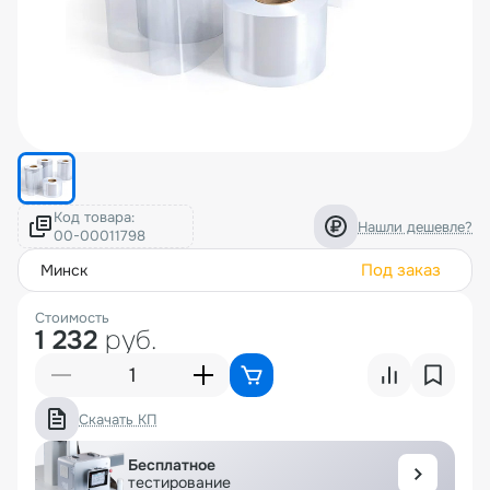
Код товара:
Нашли дешевле?
Под заказ
минск
Стоимость
1 232
руб.
Скачать КП
Бесплатное
тестирование