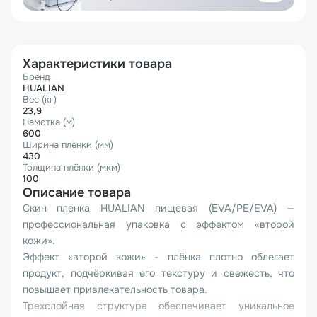
Характеристики товара
Бренд
HUALIAN
Вес (кг)
23,9
Намотка (м)
600
Ширина плёнки (мм)
430
Толщина плёнки (мкм)
100
Описание товара
Скин пленка HUALIAN пищевая (EVA/PE/EVA) —
профессиональная упаковка с эффектом «второй
кожи».
Эффект «второй кожи» - плёнка плотно облегает
продукт, подчёркивая его текстуру и свежесть, что
повышает привлекательность товара.
Трехслойная структура обеспечивает уникальное