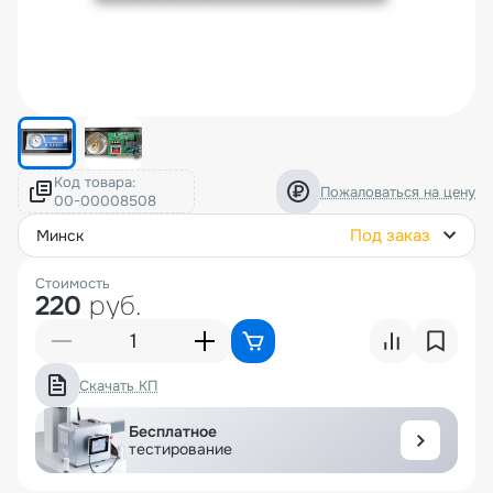
Код товара:
Пожаловаться на цену
Под заказ
минск
Стоимость
220
руб.
Скачать КП
Бесплатное
тестирование