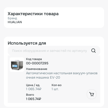
Характеристики товара
Бренд
HUALIAN
Используется для
00-00007295
Автоматическая настольная вакуум-упаков
очная машина EV-20
1 065.74₽
1 шт.
1 065.74₽