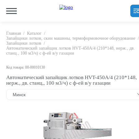
Главная
/
Каталог
/
Запайщики лотков, скин машины, термоформовочное оборудование
/
Запайщики лотков
/
Автоматический запайщик лотков HVT-450A/4 (210*148, нерж., дв.
станц., 100 м3/ч) с ф-ей в/у газации
Код товара: 00-00010130
Автоматический запайщик лотков HVT-450A/4 (210*148,
нерж., дв. станц., 100 м3/ч) с ф-ей в/у газации