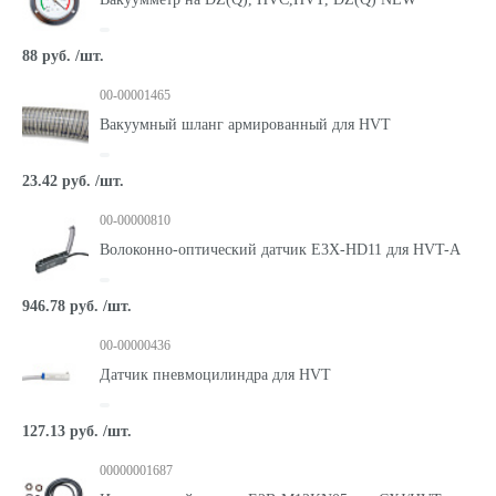
88 руб. /шт.
00-00001465
Вакуумный шланг армированный для HVT
23.42 руб. /шт.
00-00000810
Волоконно-оптический датчик E3X-HD11 для HVT-A
946.78 руб. /шт.
00-00000436
Датчик пневмоцилиндра для HVT
127.13 руб. /шт.
00000001687