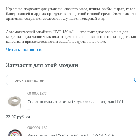
Идеально подходит для упаковки свежего мяса, птицы, рыбы, сыров, гото
блюд, овощей и других продуктов в защитной газовой среде. Увеличивает 
хранения, сохраняет свежесть и улучшает товарный вид.
Автоматический запайщик HVT-450A/4 — это выгодное вложение для
модернизации линии упаковки, нацеленное на повышение производительн
качества и привлекательности вашей продукции на полке.
Читать полностью
Запчасти для этой модели
00-00001573
Уплотнительная резина (круглого сечения) для HVT
22.07 руб. /м.
00000001139
Вакуумметр на DZ(Q), HVC,HVT, DZ(Q) NEW