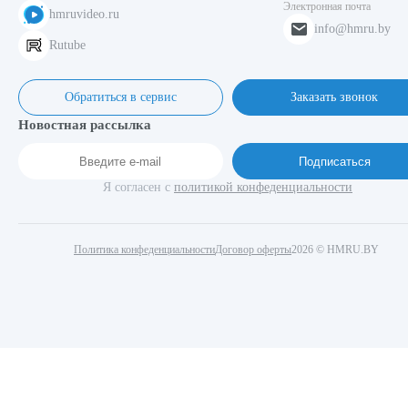
Электронная почта
hmruvideo.ru
info@hmru.by
Rutube
Обратиться в сервис
Заказать звонок
Новостная рассылка
Подписаться
Я согласен с
политикой конфеденциальности
Политика конфеденциальности
Договор оферты
2026 © HMRU.BY