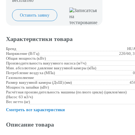
Бесплатно
Оставить заявку
Характеристики товара
Бренд
HUA
Напряжение (В/Гц)
220/60, 
Общая мощность (кВт)
Производительность вакуумного насоса (м³/ч)
Мин. абсолютное давление вакуумной камеры (кПа)
Потребление воздуха (МПа)
0
Газонаполнение
Размер вакуумной камеры (ДхШ) (мм)
45
Мощность запайки (кВт)
Расчётная производительность машины (полного цикла) (циклов/мин)
(Насос 63 м3/ч)
Вес нетто (кг)
Смотреть все характеристики
Описание товара