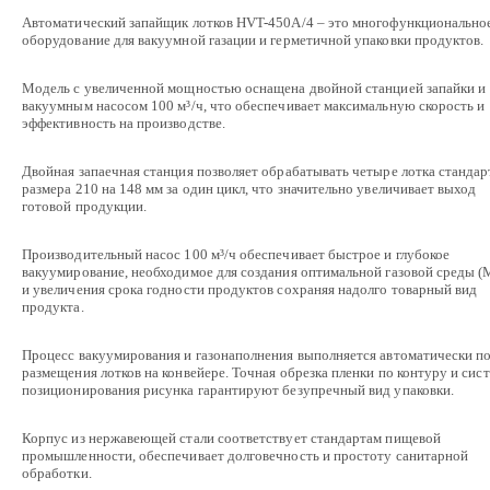
Автоматический запайщик лотков HVT-450A/4 – это многофункционально
оборудование для вакуумной газации и герметичной упаковки продуктов.
Модель с увеличенной мощностью оснащена двойной станцией запайки и
вакуумным насосом 100 м³/ч, что обеспечивает максимальную скорость и
эффективность на производстве.
Двойная запаечная станция позволяет обрабатывать четыре лотка стандар
размера 210 на 148 мм за один цикл, что значительно увеличивает выход
готовой продукции.
Производительный насос 100 м³/ч обеспечивает быстрое и глубокое
вакуумирование, необходимое для создания оптимальной газовой среды 
и увеличения срока годности продуктов сохраняя надолго товарный вид
продукта.
Процесс вакуумирования и газонаполнения выполняется автоматически п
размещения лотков на конвейере. Точная обрезка пленки по контуру и сис
позиционирования рисунка гарантируют безупречный вид упаковки.
Корпус из нержавеющей стали соответствует стандартам пищевой
промышленности, обеспечивает долговечность и простоту санитарной
обработки.