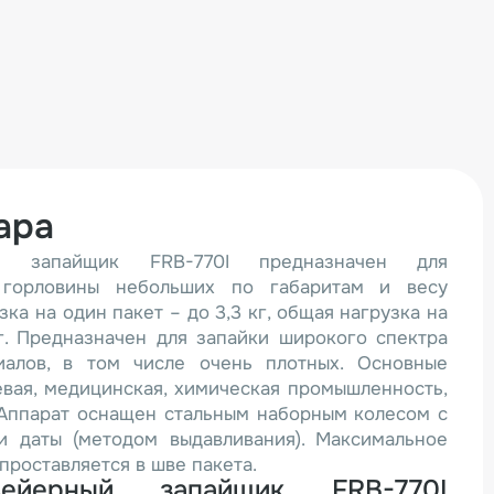
ара
ый запайщик FRB-770I предназначен для
 горловины небольших по габаритам и весу
зка на один пакет – до 3,3 кг, общая нагрузка на
г. Предназначен для запайки широкого спектра
иалов, в том числе очень плотных. Основные
вая, медицинская, химическая промышленность,
 Аппарат оснащен стальным наборным колесом с
и даты (методом выдавливания). Максимальное
 проставляется в шве пакета.
вейерный запайщик FRB-770I