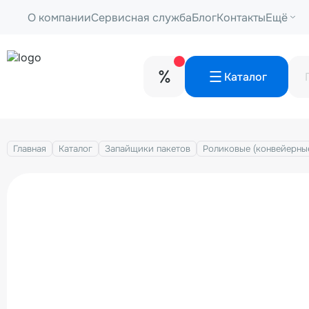
О компании
Сервисная служба
Блог
Контакты
Ещё
Каталог
Главная
Каталог
Запайщики пакетов
Роликовые (конвейерны