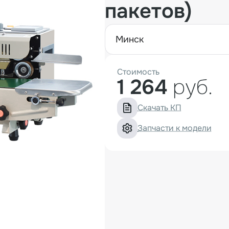
пакетов)
минск
Стоимость
1 264
руб.
Скачать КП
Запчасти к модели