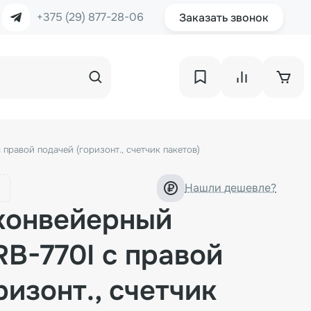
+375 (29) 877-28-06
Заказать звонок
равой подачей (горизонт., счетчик пакетов)
Нашли дешевле?
конвейерный
B-770I с правой
ризонт., счетчик