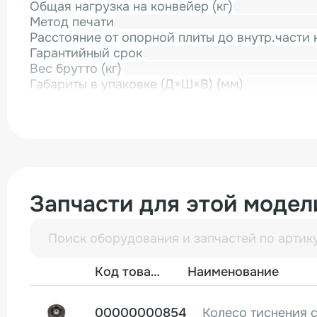
Общая нагрузка на конвейер (кг)
Метод печати
Расстояние от опорной плиты до внутр.части 
Гарантийный срок
Вес брутто (кг)
Габариты в упаковке (Д×Ш×В) (мм)
Запчасти для этой модел
Фото
Код товара
Наименование
00000000854