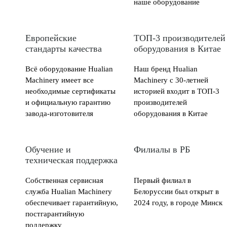
наше оборудование
Европейские
ТОП-3 производителей
стандарты качества
оборудования в Китае
Всё оборудование Hualian
Наш бренд Hualian
Machinery имеет все
Machinery с 30-летней
необходимые сертификаты
историей входит в ТОП-3
и официальную гарантию
производителей
завода-изготовителя
оборудования в Китае
Обучение и
Филиалы в РБ
техническая поддержка
Собственная сервисная
Первый филиал в
служба Hualian Machinery
Белоруссии был открыт в
обеспечивает гарантийную,
2024 году, в городе Минск
постгарантийную
поддержку