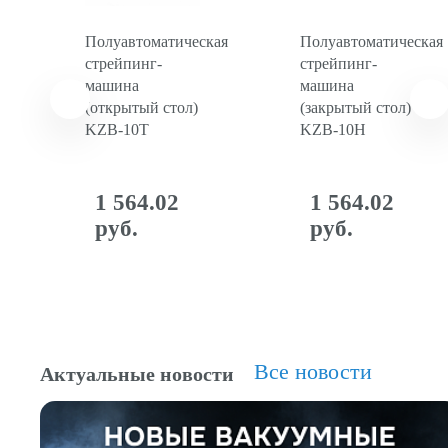
Полуавтоматическая
Полуавтоматическая
стрейпинг-
стрейпинг-
машина
машина
(открытый стол)
(закрытый стол)
KZB-10T
KZB-10H
1 564.02
1 564.02
руб.
руб.
Все новости
Актуальные новости