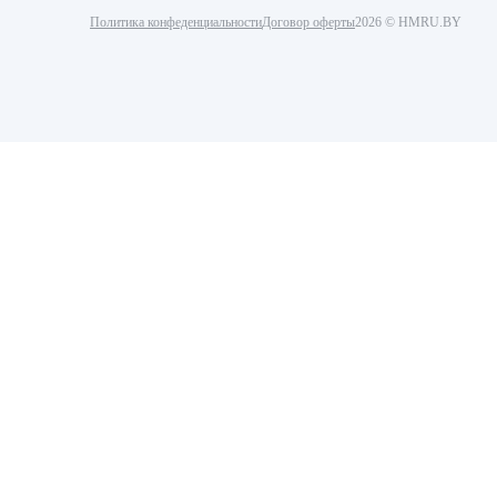
Политика конфеденциальности
Договор оферты
2026 © HMRU.BY