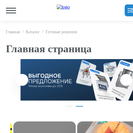
Главная
/
Каталог
/
Готовые решения
Главная страница