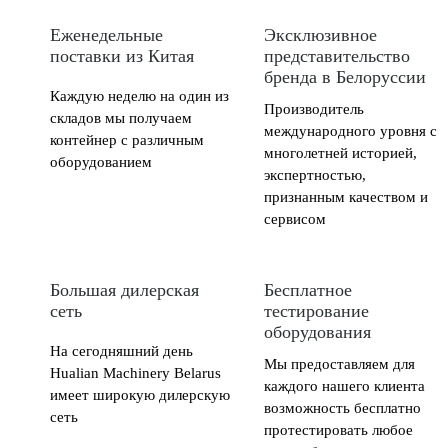
Еженедельные
Эксклюзивное
поставки из Китая
представительство
бренда в Белоруссии
Каждую неделю на один из
Производитель
складов мы получаем
международного уровня с
контейнер с различным
многолетней историей,
оборудованием
экспертностью,
признанным качеством и
сервисом
Большая дилерская
Бесплатное
сеть
тестирование
оборудования
На сегодняшний день
Мы предоставляем для
Hualian Machinery Belarus
каждого нашего клиента
имеет широкую дилерскую
возможность бесплатно
сеть
протестировать любое