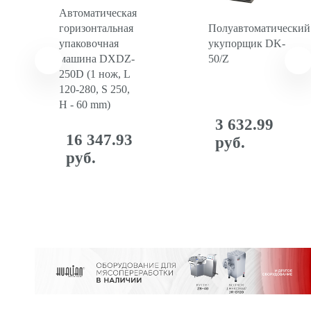
Автоматическая
горизонтальная
Полуавтоматический
упаковочная
укупорщик DK-
машина DXDZ-
50/Z
250D (1 нож, L
120-280, S 250,
H - 60 mm)
3 632.99
16 347.93
руб.
руб.