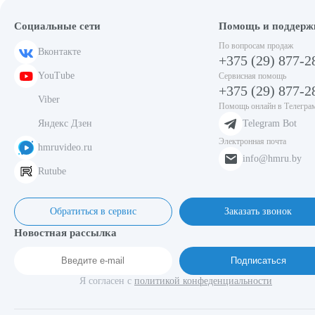
Социальные сети
Помощь и поддерж
По вопросам продаж
Вконтакте
+375 (29) 877-2
YouTube
Сервисная помощь
+375 (29) 877-2
Viber
Помощь онлайн в Телегра
Яндекс Дзен
Telegram Bot
Электронная почта
hmruvideo.ru
info@hmru.by
Rutube
Обратиться в сервис
Заказать звонок
Новостная рассылка
Подписаться
Я согласен с
политикой конфеденциальности