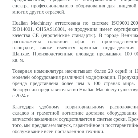
спектра профессионального оборудования для пищевой
многих других отраслей.
Hualian Machinery аттестована по системе ISO9001:200
ISO14001, OHSAS18001, ее продукция имеет сертифика
качества СЕ (европейские стандарты). В городе Веньчж
расположены головной офис и производственн
площадки, также имеются крупные подразделения
Шанхае. Производственные площади превышают 100 0
кв. м.
Товарная номенклатура насчитывает более 20 серий и 1
моделей оборудования различной модификации. Продукц
бренда представлена более чем в 100 странах мира.
Белоруссии представительство Hualian Machinery существу
с 2024 г.
Благодаря удобному территориальному расположен
складов и грамотной логистике доставка оборудования
запчастей заказчикам осуществляется в сжатые сроки. Кро
того, мы предлагаем запуск, гарантийное и постгарантийн
обслуживание всей поставленной техники.