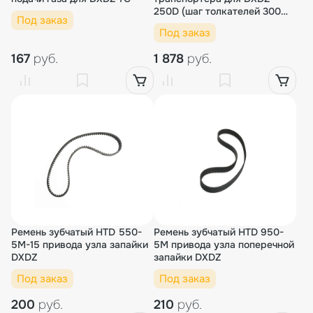
250D (шаг толкателей 300
Под заказ
мм)
Под заказ
167
руб.
1 878
руб.
Ремень зубчатый HTD 550-
Ремень зубчатый HTD 950-
5M-15 привода узла запайки
5M привода узла поперечной
DXDZ
запайки DXDZ
Под заказ
Под заказ
200
руб.
210
руб.