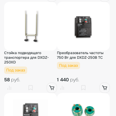
Стойка подводящего
Преобразователь частоты
транспортера для DXDZ-
750 Вт для DXDZ-250B ТС
250XD
Под заказ
Под заказ
58
руб.
1 440
руб.