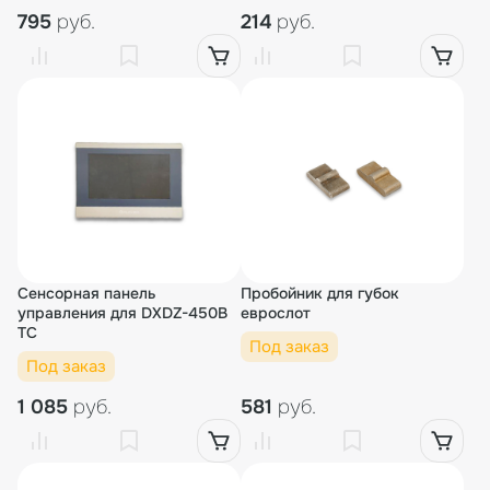
795
руб.
214
руб.
Сенсорная панель
Пробойник для губок
управления для DXDZ-450B
еврослот
TC
Под заказ
Под заказ
1 085
руб.
581
руб.