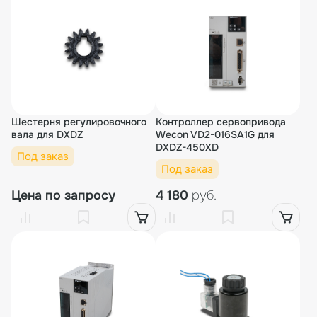
Шестерня регулировочного
Контроллер сервопривода
вала для DXDZ
Wecon VD2-016SA1G для
DXDZ-450XD
Под заказ
Под заказ
Цена по запросу
4 180
руб.