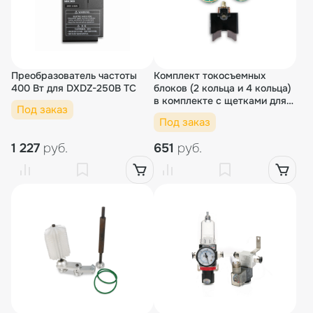
Преобразователь частоты
Комплект токосъемных
400 Вт для DXDZ-250B ТС
блоков (2 кольца и 4 кольца)
в комплекте с щетками для
Под заказ
DXDZ TC
Под заказ
1 227
руб.
651
руб.