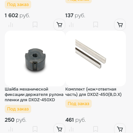
(B, D, X)
Под заказ
1 602
руб.
137
руб.
Шайба механической
Комплект (нож+ответная
фиксации держателя рулона
часть) для DXDZ-450(B,D.X)
пленки для DXDZ-450XD
Под заказ
Под заказ
250
руб.
461
руб.