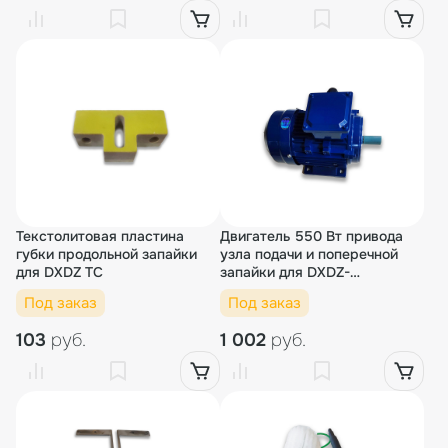
Текстолитовая пластина
Двигатель 550 Вт привода
губки продольной запайки
узла подачи и поперечной
для DXDZ TC
запайки для DXDZ-
250B/450B TC
Под заказ
Под заказ
103
руб.
1 002
руб.