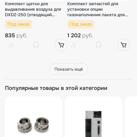
Комплект щетки для
Комплект запчастей для
выдавливания воздуха для
установки опции
DXDZ-250 (отводящий
газонаполнения пакета для
транспортер)
DXDZ-450XD (ниж.подача)
Под заказ
Под заказ
835
руб.
1 202
руб.
Показать ещё
Популярные товары в этой категории