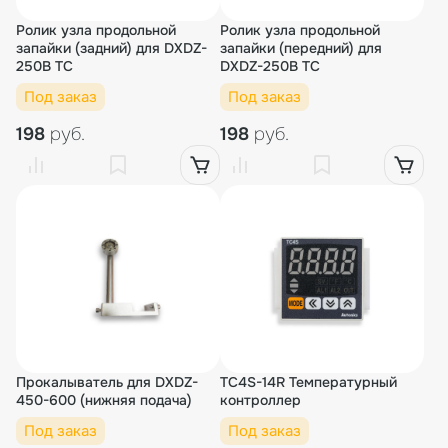
Ролик узла продольной
Ролик узла продольной
запайки (задний) для DXDZ-
запайки (передний) для
250B TC
DXDZ-250B TC
Под заказ
Под заказ
198
руб.
198
руб.
Прокалыватель для DXDZ-
TC4S-14R Температурный
450-600 (нижняя подача)
контроллер
Под заказ
Под заказ